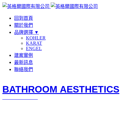
回到首頁
關於我們
品牌選擇 ▼
KOHLER
KARAT
ENGEL
建案實例
最新訊息
聯絡我們
BATHROOM AESTHETICS