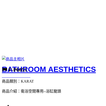
BATHROOM AESTHETICS
F-P6055
_______________
商品類別：KARAT
商品介紹：衛浴空間專用--浴缸龍頭