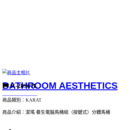
BATHROOM AESTHETICS
K-28967L
_______________
商品類別：KARAT
商品介紹：潔瑤 養生電腦馬桶組（按鍵式）分體馬桶