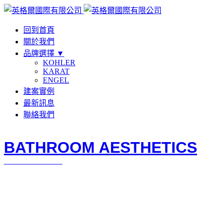
回到首頁
關於我們
品牌選擇 ▼
KOHLER
KARAT
ENGEL
建案實例
最新訊息
聯絡我們
BATHROOM AESTHETICS